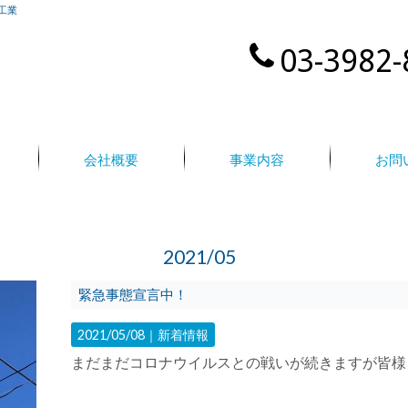
工業
03-3982-
会社概要
事業内容
お問
2021/05
緊急事態宣言中！
2021/05/08｜
新着情報
まだまだコロナウイルスとの戦いが続きますが皆