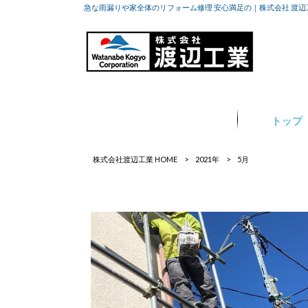
急な雨漏りや家全体のリフォーム修理 安心満足の｜株式会社 渡辺
トップ
株式会社渡辺工業 HOME
>
2021年
>
5月