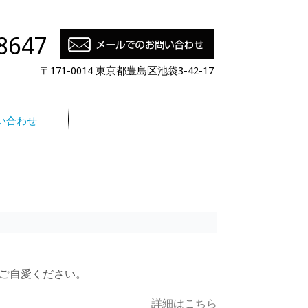
8647
〒171-0014 東京都豊島区池袋3-42-17
い合わせ
様ご自愛ください。
詳細はこちら