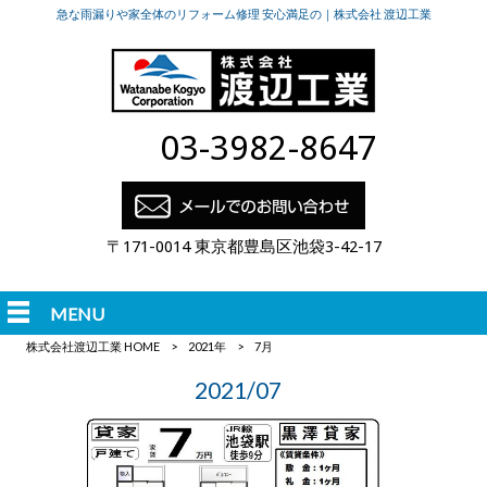
急な雨漏りや家全体のリフォーム修理 安心満足の｜株式会社 渡辺工業
03-3982-8647
〒171-0014 東京都豊島区池袋3-42-17
MENU
株式会社渡辺工業 HOME
>
2021年
>
7月
2021/07