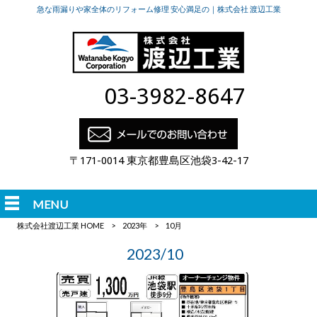
急な雨漏りや家全体のリフォーム修理 安心満足の｜株式会社 渡辺工業
03-3982-8647
〒171-0014 東京都豊島区池袋3-42-17
MENU
株式会社渡辺工業 HOME
>
2023年
>
10月
2023/10