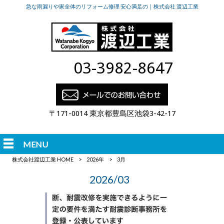
急な雨漏りや家全体のリフォーム修理 安心満足の｜株式会社 渡辺工業
03-3982-8647
〒171-0014 東京都豊島区池袋3-42-17
MENU
株式会社渡辺工業 HOME
>
2026年
>
3月
2026/03