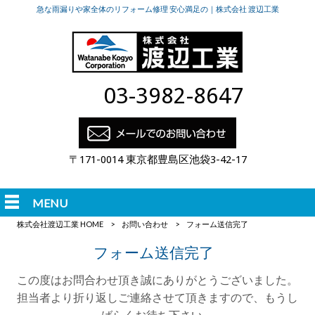
急な雨漏りや家全体のリフォーム修理 安心満足の｜株式会社 渡辺工業
03-3982-8647
〒171-0014 東京都豊島区池袋3-42-17
MENU
株式会社渡辺工業 HOME
>
お問い合わせ
>
フォーム送信完了
フォーム送信完了
この度はお問合わせ頂き誠にありがとうございました。
担当者より折り返しご連絡させて頂きますので、もうし
ばらくお待ち下さい。