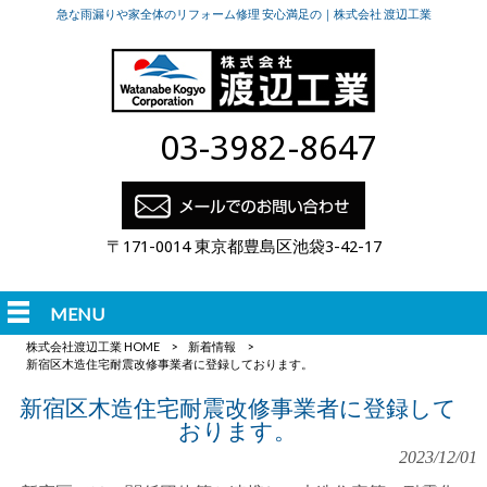
急な雨漏りや家全体のリフォーム修理 安心満足の｜株式会社 渡辺工業
03-3982-8647
〒171-0014 東京都豊島区池袋3-42-17
MENU
株式会社渡辺工業 HOME
>
新着情報
>
新宿区木造住宅耐震改修事業者に登録しております。
新宿区木造住宅耐震改修事業者に登録して
おります。
2023/12/01