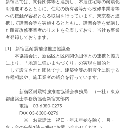
新宿区では、関係団体等と連携し、木造住宅等の耐震化
を推進するとともに、住宅の所有者等から改修事業者等
への接触が容易となる取組を行っています。東京都と連
携して講習会等を実施するとともに、講習会等を受講し
た耐震改修事業者のリストを公表しており、当社も事業
者登録しております。
[1] 新宿区耐震補強推進協議会
本協議会は、新宿区と区内関係団体との連携と協力
により、「地震に強いまちづくり」の実現を目的と
して設立された団体です。建築物等の耐震化に関する
各種相談や、施工業者の紹介を行っています。
新宿区耐震補強推進協議会事務局：（一社）東京
都建築士事務所協会新宿支部内
電話 03-6380-0275
FAX 03-6380-0276
※ お電話は、祝日・年末年始を除く、月・
水・金の午後1時～4時にお問い合わせください。