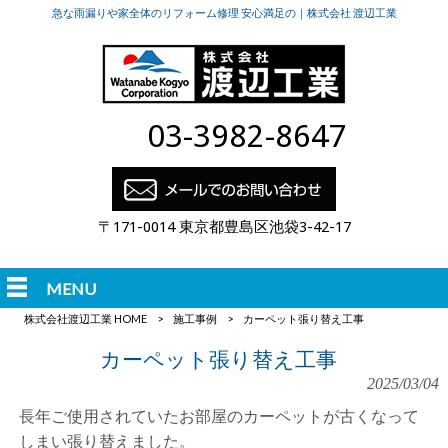
急な雨漏りや家全体のリフォーム修理 安心満足の｜株式会社 渡辺工業
03-3982-8647
〒171-0014 東京都豊島区池袋3-42-17
MENU
株式会社渡辺工業 HOME
>
施工事例
>
カーペット張り替え工事
カーペット張り替え工事
2025/03/04
長年ご使用されていたお部屋のカーペットが古くなって
しまい張り替えました。