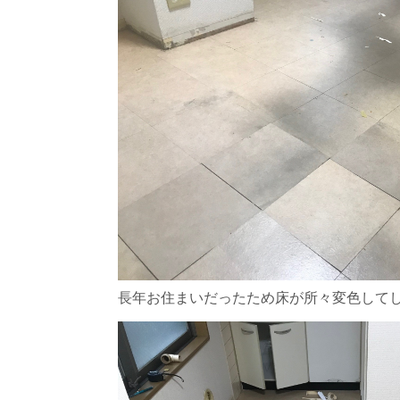
長年お住まいだったため床が所々変色して