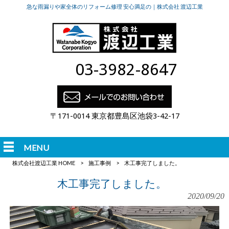
急な雨漏りや家全体のリフォーム修理 安心満足の｜株式会社 渡辺工業
03-3982-8647
〒171-0014 東京都豊島区池袋3-42-17
MENU
株式会社渡辺工業 HOME
>
施工事例
>
木工事完了しました。
木工事完了しました。
2020/09/20