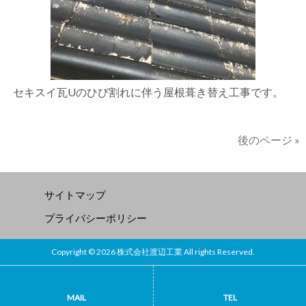
セキスイ瓦Uのひび割れに伴う屋根葺き替え工事です。
後のページ »
サイトマップ
プライバシーポリシー
Copyright © 2026 株式会社渡辺工業 All rights Reserved.
MAIL
TEL