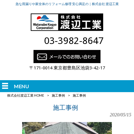
急な雨漏りや家全体のリフォーム修理 安心満足の｜株式会社 渡辺工業
03-3982-8647
〒171-0014 東京都豊島区池袋3-42-17
MENU
株式会社渡辺工業 HOME
>
施工事例
>
施工事例
施工事例
2020/05/15