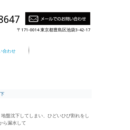
8647
〒171-0014 東京都豊島区池袋3-42-17
い合わせ
下
、地盤沈下してしまい、ひどいひび割れをし
から漏水して